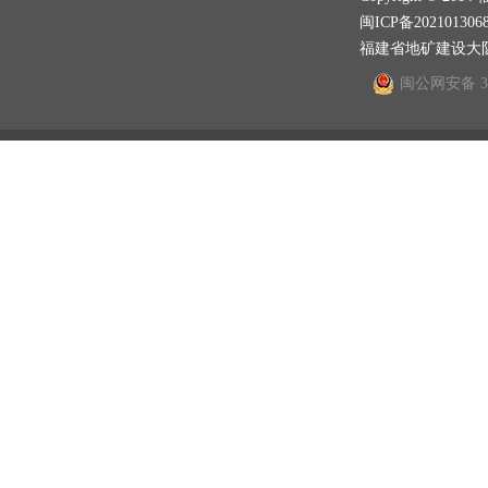
闽ICP备202101306
福建省地矿建设大
闽公网安备 350