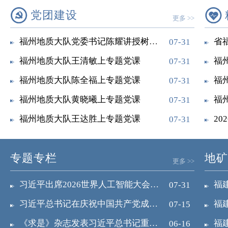
党团建设
更多 >>
福州地质大队党委书记陈耀讲授树立和践行正...
07-31
福州地质大队王清敏上专题党课
07-31
福州地质大队陈全福上专题党课
福
07-31
福州地质大队黄晓曦上专题党课
07-31
福州地质大队王达胜上专题党课
2
07-31
专题专栏
地矿
更多 >>
习近平出席2026世界人工智能大会暨人工...
07-31
习近平总书记在庆祝中国共产党成立105周...
07-15
《求是》杂志发表习近平总书记重要文章《一...
06-16