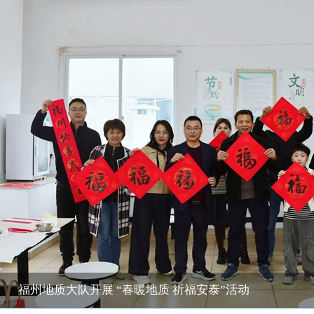
福州地质大队开展 “春暖地质 祈福安泰”活动