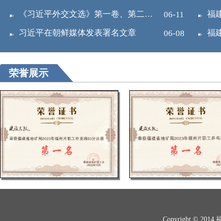
《习近平外交文选》第一卷、第二卷出版发行
06-11
习近平在朝鲜媒体发表署名文章
06-08
荣誉展示
Copyright ©