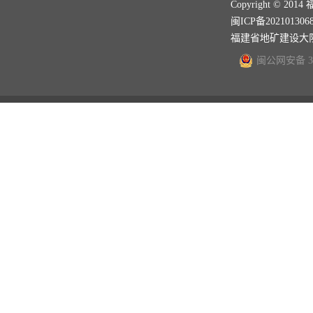
Copyright ©
闽ICP备202101306
福建省地矿建设大
闽公网安备 350