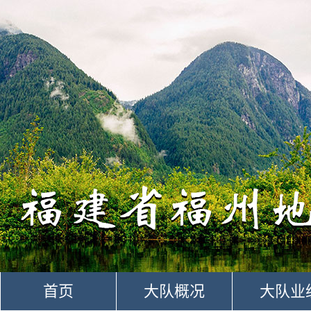
首页
大队概况
大队业