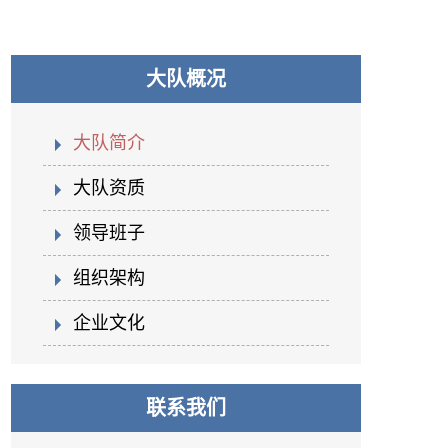
大队概况
大队简介
大队资质
领导班子
组织架构
企业文化
联系我们