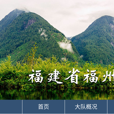
首页
大队概况